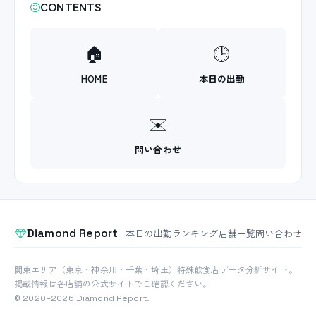
CONTENTS
🏠
🕒
HOME
本日の出勤
✉️
問い合わせ
Diamond Report
本日の出勤
ランキング
店舗一覧
問い合わせ
関東エリア（東京・神奈川・千葉・埼玉）特殊飲食店データ分析サイト。
掲載情報は各店舗の公式サイトでご確認ください。
© 2020–2026 Diamond Report.