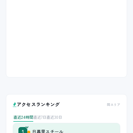
アクセスランキング
同エリア
直近24時間
直近7日
直近30日
日暮里スチール
1