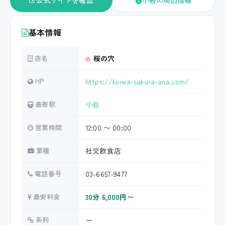
公式サイトを確認
小岩の周辺情報
基本情報
店名
桜の穴
HP
https://koiwa-sakura-ana.com/
最寄駅
小岩
営業時間
12:00 〜 00:00
業種
社交飲食店
電話番号
03-6657-9477
最安料金
30分 6,000円〜
系列
ー