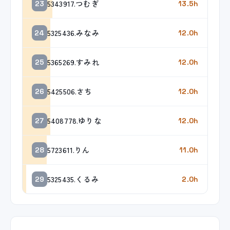
5343917.つむぎ
23
13.5h
5325436.みなみ
24
12.0h
5365269.すみれ
25
12.0h
5425506.さち
26
12.0h
5408778.ゆりな
27
12.0h
5723611.りん
28
11.0h
5325435.くるみ
29
2.0h