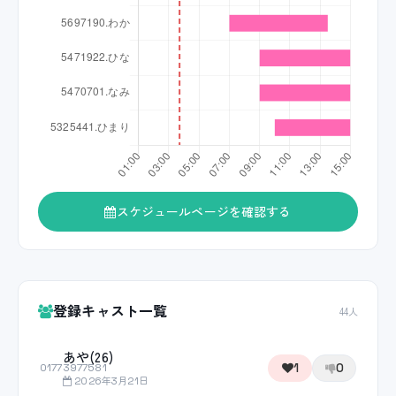
スケジュールページを確認する
登録キャスト一覧
44人
あや(26)
1
0
01773977581
2026年3月21日