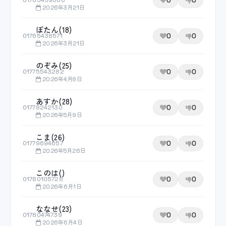
0
0
01765439088
2026年3月21日
ぼたん(18)
0
0
01765438571
2026年3月21日
のぞみ(25)
0
0
01775543282
2026年4月8日
あすか(28)
0
0
01778242130
2026年5月9日
こま(26)
0
0
01779694657
2026年5月26日
このは()
0
0
01780105728
2026年6月1日
ななせ(23)
0
0
01780474739
2026年6月4日