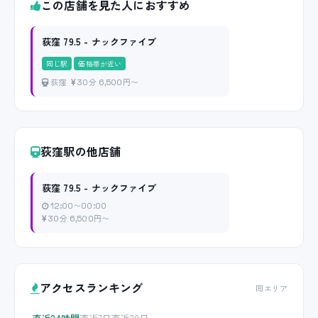
この店舗を見た人におすすめ
荻窪 79.5 - ナックファイブ
同じ駅
価格帯が近い
荻窪
30分 6,500円〜
荻窪駅の他店舗
荻窪 79.5 - ナックファイブ
12:00〜00:00
30分 6,500円〜
アクセスランキング
同エリア