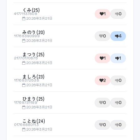
くみ(25)
1
0
41771137808
2026年3月21日
みのり(20)
0
4
11768390999
2026年3月21日
まつり(25)
1
1
21770170675
2026年3月21日
ましろ(23)
2
0
11768372538
2026年3月21日
ひまり(25)
0
0
11768731189
2026年3月21日
ことね(24)
0
0
01766880113
2026年3月21日