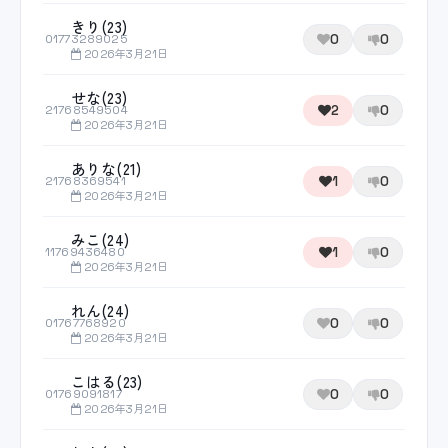
きり(23)
0
0
01773289025
2026年3月21日
せな(23)
2
0
21768549504
2026年3月21日
ありな(21)
1
0
21768369541
2026年3月21日
みこ(24)
1
0
11769436480
2026年3月21日
れん(24)
0
0
01767768920
2026年3月21日
こはる(23)
0
0
01769091817
2026年3月21日