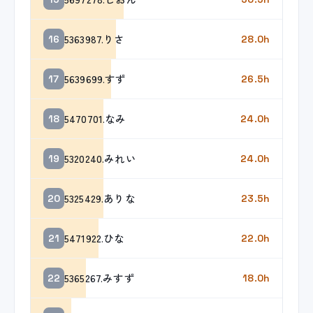
5363987.りさ
16
28.0h
5639699.すず
17
26.5h
5470701.なみ
18
24.0h
5320240.みれい
19
24.0h
5325429.ありな
20
23.5h
5471922.ひな
21
22.0h
5365267.みすず
22
18.0h