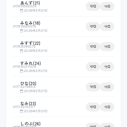
あんず(21)
0
0
01765688304
2026年3月21日
みなみ(18)
0
0
01765688318
2026年3月21日
みすず(22)
0
0
01768044272
2026年3月21日
すみれ(24)
0
0
01768027009
2026年3月21日
ひな(20)
0
0
01773278463
2026年3月21日
なみ(23)
0
0
01773213237
2026年3月21日
しのぶ(26)