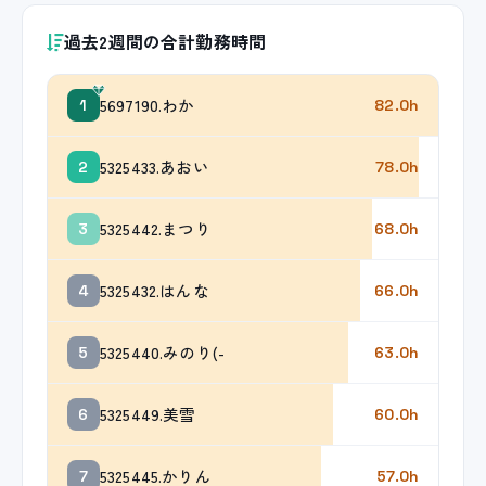
過去2週間の合計勤務時間
5697190.わか
1
82.0h
5325433.あおい
2
78.0h
5325442.まつり
3
68.0h
5325432.はんな
4
66.0h
5325440.みのり(-
5
63.0h
5325449.美雪
6
60.0h
5325445.かりん
7
57.0h