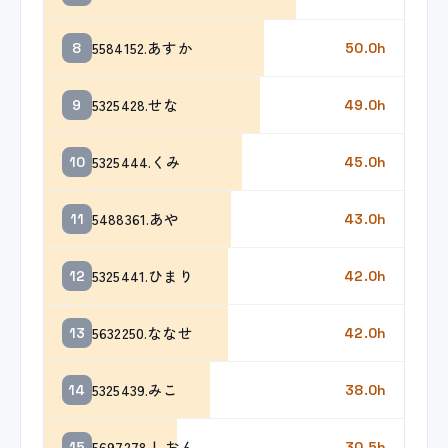
5584152.あすか
8
50.0h
5325428.せな
9
49.0h
5325444.くみ
10
45.0h
5488361.あや
11
43.0h
5325441.ひまり
12
42.0h
5632250.ななせ
13
42.0h
5325439.みこ
14
38.0h
5697278.しおん
15
30.5h