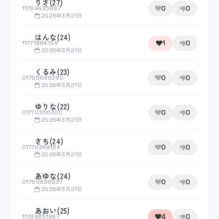
りさ(27)
0
0
11769435887
2026年3月21日
はんな(24)
1
0
11771984798
2026年3月21日
くるみ(23)
0
0
01765688290
2026年3月21日
ゆりな(22)
0
0
01770356300
2026年3月21日
さち(24)
0
0
01770349154
2026年3月21日
あゆな(24)
0
0
01769938837
2026年3月21日
あおい(25)
4
0
11769651947