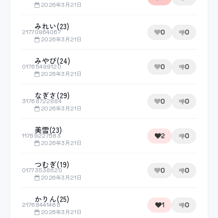
2026年3月21日
みれい(23)
0
0
21770964067
2026年3月21日
みやび(24)
0
0
01765499120
2026年3月21日
なぎさ(29)
0
0
31768722884
2026年3月21日
美雪(23)
2
0
11769227583
2026年3月21日
つむぎ(19)
0
0
01773538620
2026年3月21日
かりん(25)
1
0
21768441468
2026年3月21日