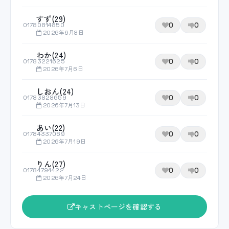
すず(29)
0
0
01780814850
2026年6月8日
わか(24)
0
0
01783221625
2026年7月6日
しおん(24)
0
0
01783828659
2026年7月13日
あい(22)
0
0
01784337069
2026年7月19日
りん(27)
0
0
01784794422
2026年7月24日
キャストページを確認する