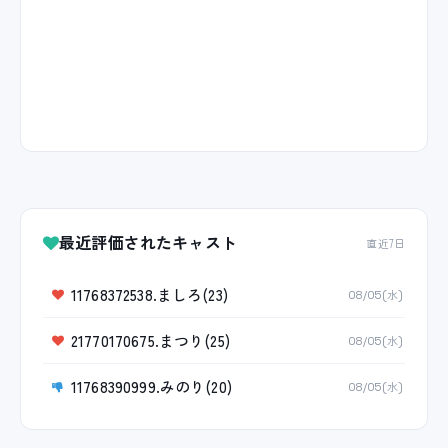
最近評価されたキャスト
直近7日
11768372538.ましろ(23)
08/05(水)
21770170675.まつり(25)
08/05(水)
11768390999.みのり(20)
08/05(水)