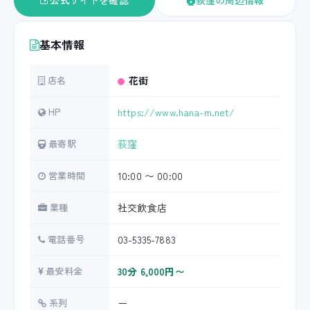
公式サイトを確認
荻窪の周辺情報
基本情報
店名
花街
HP
https://www.hana-m.net/
最寄駅
荻窪
営業時間
10:00 〜 00:00
業種
社交飲食店
電話番号
03-5335-7883
最安料金
30分 6,000円〜
系列
ー