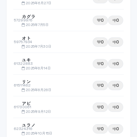
2025年6月27日
カグラ
0
0
57299976
2025年7月5日
オト
0
0
59757934
2025年7月30日
ユキ
0
0
61322883
2025年8月14日
リン
0
0
61511462
2025年8月28日
アビ
0
0
61730061
2025年9月12日
ユラノ
0
0
62324316
2025年10月15日