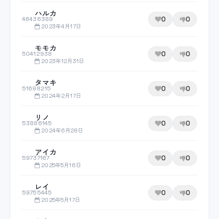
ハルカ
0
0
46436389
2023年4月17日
モモカ
0
0
50412938
2023年12月31日
タマキ
0
0
51698215
2024年2月17日
リノ
0
0
53886145
2024年6月28日
アイカ
0
0
59737167
2025年5月16日
レイ
0
0
59755445
2025年5月17日