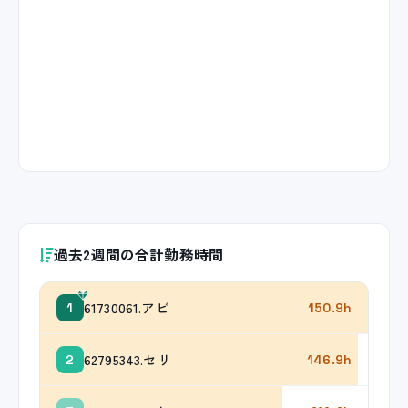
過去2週間の合計勤務時間
61730061.アビ
1
150.9h
62795343.セリ
2
146.9h