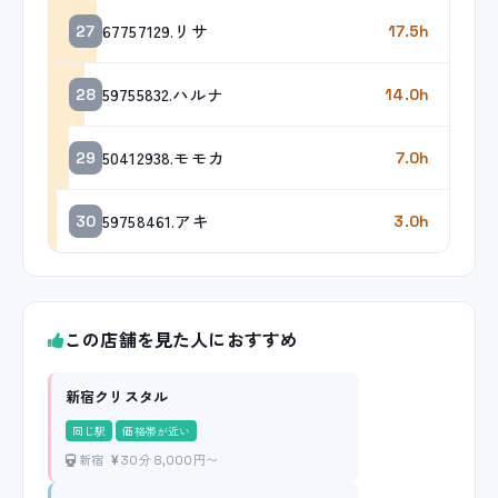
67757129.リサ
27
17.5h
59755832.ハルナ
28
14.0h
50412938.モモカ
29
7.0h
59758461.アキ
30
3.0h
この店舗を見た人におすすめ
新宿クリスタル
同じ駅
価格帯が近い
新宿
30分 8,000円〜