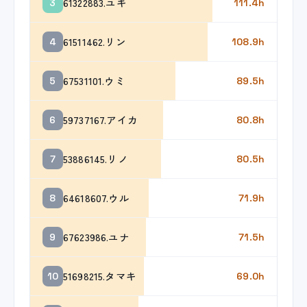
61322883.ユキ
3
111.4h
61511462.リン
4
108.9h
67531101.ウミ
5
89.5h
59737167.アイカ
6
80.8h
53886145.リノ
7
80.5h
64618607.ウル
8
71.9h
67623986.ユナ
9
71.5h
51698215.タマキ
10
69.0h