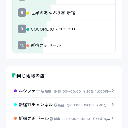
世界のあんぷり亭 新宿
8
COCOMERO - ココメロ
9
新宿プチドール
10
同じ地域の店
ルシファー
新宿
10:00〜00:00
20分 4,000円〜
新宿11チャンネル
新宿
08:00〜23:00
30分 7,000円〜
新宿プチドール
新宿
06:00〜00:00
35分 8,000円〜