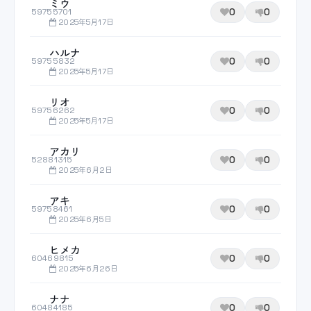
ミウ
0
0
59755701
2025年5月17日
ハルナ
0
0
59755832
2025年5月17日
リオ
0
0
59756262
2025年5月17日
アカリ
0
0
52881315
2025年6月2日
アキ
0
0
59758461
2025年6月5日
ヒメカ
0
0
60469815
2025年6月26日
ナナ
0
0
60484185