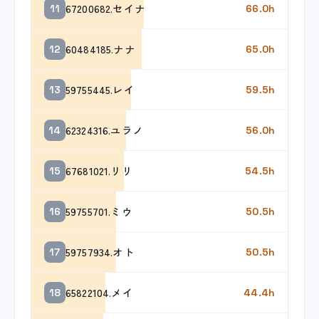
67200682.セイナ
11
66.0h
60484185.ナナ
12
65.0h
59755445.レイ
13
59.5h
62324316.ユラノ
14
56.0h
67681021.リリ
15
54.5h
59755701.ミウ
16
50.5h
59757934.オト
17
50.5h
65822104.メイ
18
44.4h