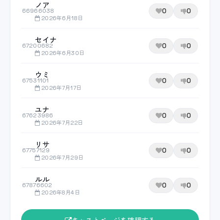
ノア
0
0
66966038
2026年6月18日
セイナ
0
0
67200682
2026年6月30日
ウミ
0
0
67531101
2026年7月17日
ユナ
0
0
67623986
2026年7月22日
リサ
0
0
67757129
2026年7月29日
ルル
0
0
67876602
2026年8月4日