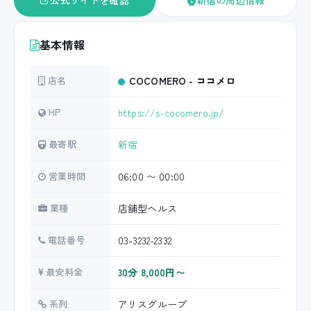
公式サイトを確認
新宿の周辺情報
基本情報
店名
COCOMERO - ココメロ
HP
https://s-cocomero.jp/
最寄駅
新宿
営業時間
06:00 〜 00:00
業種
店舗型ヘルス
電話番号
03-3232-2332
最安料金
30分 8,000円〜
系列
アリスグループ