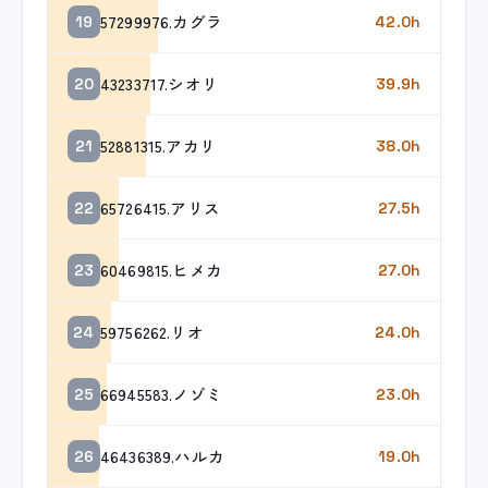
57299976.カグラ
19
42.0h
43233717.シオリ
20
39.9h
52881315.アカリ
21
38.0h
65726415.アリス
22
27.5h
60469815.ヒメカ
23
27.0h
59756262.リオ
24
24.0h
66945583.ノゾミ
25
23.0h
46436389.ハルカ
26
19.0h