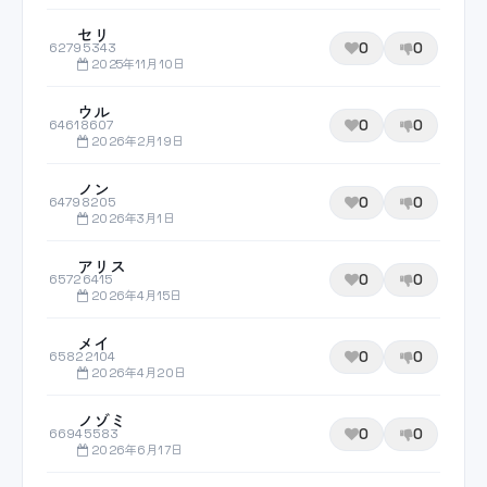
セリ
0
0
62795343
2025年11月10日
ウル
0
0
64618607
2026年2月19日
ノン
0
0
64798205
2026年3月1日
アリス
0
0
65726415
2026年4月15日
メイ
0
0
65822104
2026年4月20日
ノゾミ
0
0
66945583
2026年6月17日