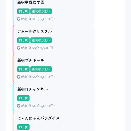
新宿平成女学園
同じ駅
価格帯が近い
新宿
30分 7,000円〜
アムールクリスタル
同じ駅
価格帯が近い
新宿
35分 8,500円〜
新宿プチドール
同じ駅
価格帯が近い
新宿
35分 8,000円〜
新宿11チャンネル
同じ駅
新宿
30分 7,000円〜
にゃんにゃんパラダイス
同じ駅