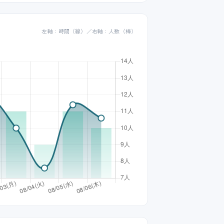
左軸：時間（線）／右軸：人数（棒）