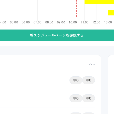
スケジュールページを確認する
251人
0
0
0
0