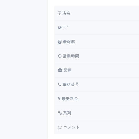
店名
HP
最寄駅
営業時間
業種
電話番号
最安料金
系列
コメント