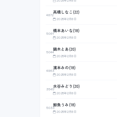
2025年2月8日
高橋しなこ(22)
4872
2025年2月8日
橋本あいな(18)
5061
2025年2月8日
鏑木とあ(20)
5044
2025年2月8日
濱本みの(18)
4963
2025年2月8日
水谷みどり(20)
3545
2025年2月8日
鯨魚うみ(18)
5033
2025年2月8日