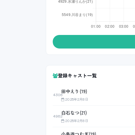
登録キャスト一覧
田中えり(19)
4306
2025年2月8日
白石なつ(21)
4962
2025年2月8日
小鳥遊つむぎ(19)