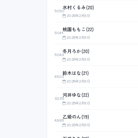
水村くるみ(20)
5050
2025年2月8日
桃園ももこ(22)
5041
2025年2月8日
冬月ろか(20)
5043
2025年2月8日
鈴木はな(21)
4503
2025年2月8日
河井ゆな(22)
3235
2025年2月8日
乙姫のん(19)
4995
2025年2月8日