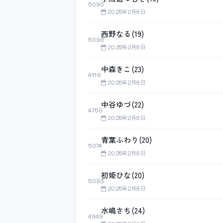
5090
2025年2月8日
西野なる(19)
5098
2025年2月8日
中森きこ(23)
4116
2025年2月8日
中谷ゆづ(22)
4750
2025年2月8日
青葉ふわり(20)
5074
2025年2月8日
初姫ひな(20)
5093
2025年2月8日
水嶋さち(24)
4949