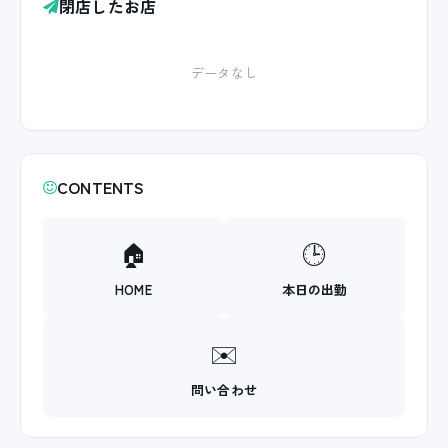
閉店したお店
データなし
CONTENTS
🏠
🕒
HOME
本日の出勤
✉️
問い合わせ