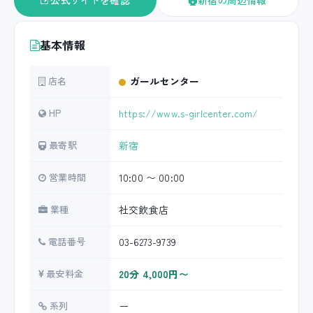
公式サイトを確認
新宿の周辺情報
基本情報
店名
ガールセンター
HP
https://www.s-girlcenter.com/
最寄駅
新宿
営業時間
10:00 〜 00:00
業種
社交飲食店
電話番号
03-6273-9739
最安料金
20分 4,000円〜
系列
ー