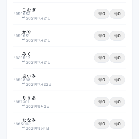
こむぎ
0
0
1654632
2021年7月21日
かや
0
0
1654631
2021年7月21日
みく
0
0
1624542
2021年7月21日
あいみ
0
0
1654868
2021年7月22日
りりあ
0
0
1657091
2021年8月2日
ななみ
0
0
1663092
2021年9月1日