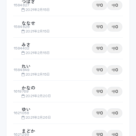
つばさ
0
0
1584827
2021年2月15日
ななせ
0
0
1584826
2021年2月15日
みさ
0
0
1584402
2021年2月15日
れい
0
0
1584849
2021年2月15日
かなの
0
0
1619769
2021年2月20日
ゆい
0
0
1621058
2021年2月26日
まどか
0
0
1621299