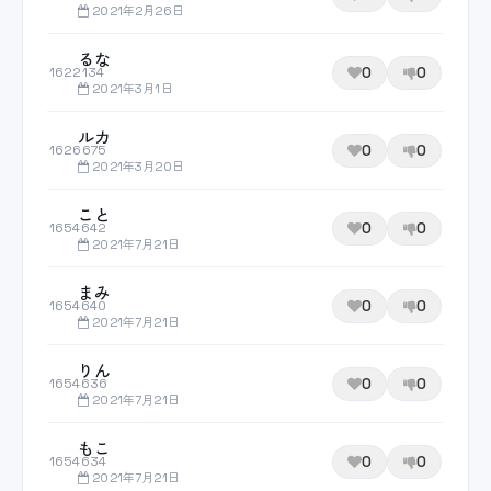
2021年2月26日
るな
0
0
1622134
2021年3月1日
ルカ
0
0
1626675
2021年3月20日
こと
0
0
1654642
2021年7月21日
まみ
0
0
1654640
2021年7月21日
りん
0
0
1654636
2021年7月21日
もこ
0
0
1654634
2021年7月21日