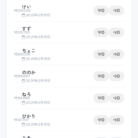
けい
0
0
1609228
2021年2月15日
すず
0
0
1605700
2021年2月15日
ちょこ
0
0
1598058
2021年2月15日
ののか
0
0
1598687
2021年2月15日
ねろ
0
0
1584846
2021年2月15日
ひかり
0
0
1597707
2021年2月15日
みき