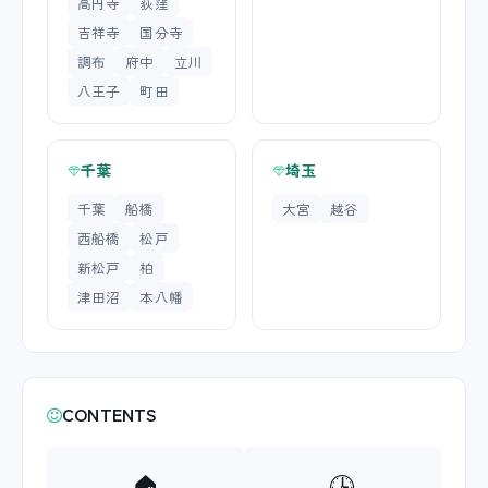
高円寺
荻窪
吉祥寺
国分寺
調布
府中
立川
八王子
町田
千葉
埼玉
千葉
船橋
大宮
越谷
西船橋
松戸
新松戸
柏
津田沼
本八幡
CONTENTS
🏠
🕒