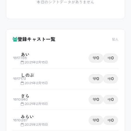
本日のシフトデータがありません
登録キャスト一覧
50人
あい
0
0
1617785
2021年2月15日
しのぶ
0
0
1617173
2021年2月15日
さら
0
0
1610940
2021年2月15日
みらい
0
0
1610287
2021年2月15日