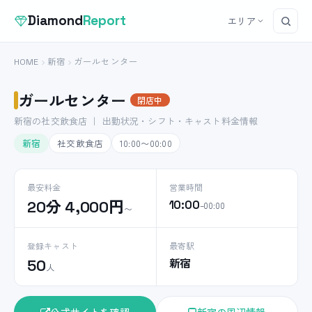
Diamond
Report
エリア
HOME
新宿
ガールセンター
ガールセンター
閉店中
新宿の社交飲食店 ｜ 出勤状況・シフト・キャスト料金情報
新宿
社交飲食店
10:00〜00:00
最安料金
営業時間
20分 4,000円
10:00
–00:00
〜
登録キャスト
最寄駅
新宿
50
人