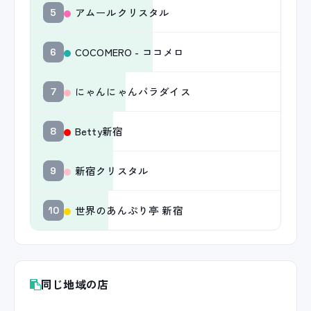
アムールクリスタル
5
COCOMERO - ココメロ
6
にゃんにゃんパラダイス
7
Betty新宿
8
新宿クリスタル
9
世界のあんぷり亭 新宿
10
同じ地域の店