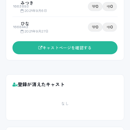
みつき
0
0
1663893
2021年9月6日
ひな
0
0
1668443
2021年9月27日
キャストページを確認する
登録が消えたキャスト
なし