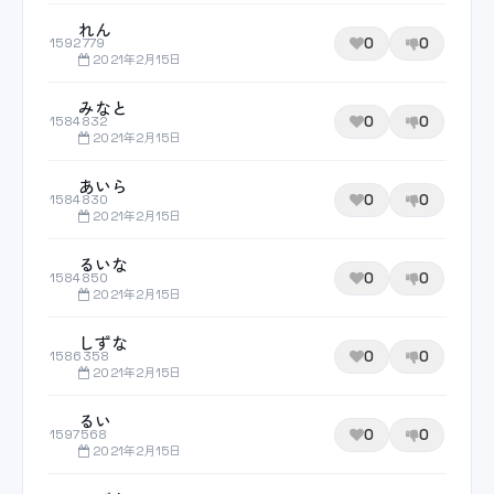
れん
0
0
1592779
2021年2月15日
みなと
0
0
1584832
2021年2月15日
あいら
0
0
1584830
2021年2月15日
るいな
0
0
1584850
2021年2月15日
しずな
0
0
1586358
2021年2月15日
るい
0
0
1597568
2021年2月15日