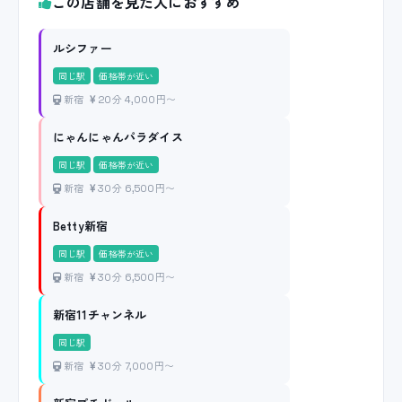
この店舗を見た人におすすめ
ルシファー
同じ駅
価格帯が近い
新宿
20分 4,000円〜
にゃんにゃんパラダイス
同じ駅
価格帯が近い
新宿
30分 6,500円〜
Betty新宿
同じ駅
価格帯が近い
新宿
30分 6,500円〜
新宿11チャンネル
同じ駅
新宿
30分 7,000円〜