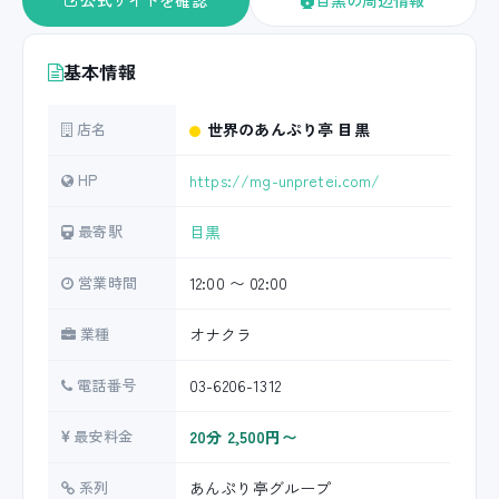
公式サイトを確認
目黒の周辺情報
基本情報
店名
世界のあんぷり亭 目黒
HP
https://mg-unpretei.com/
最寄駅
目黒
営業時間
12:00 〜 02:00
業種
オナクラ
電話番号
03-6206-1312
最安料金
20分 2,500円〜
系列
あんぷり亭グループ