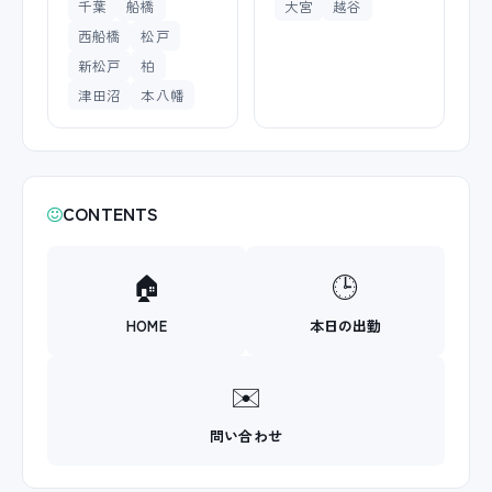
千葉
船橋
大宮
越谷
西船橋
松戸
新松戸
柏
津田沼
本八幡
CONTENTS
🏠
🕒
HOME
本日の出勤
✉️
問い合わせ