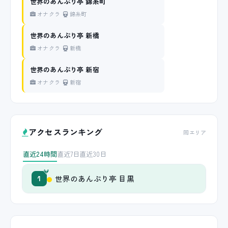
世界のあんぷり亭 錦糸町
オナクラ
錦糸町
世界のあんぷり亭 新橋
オナクラ
新橋
世界のあんぷり亭 新宿
オナクラ
新宿
アクセスランキング
同エリア
直近24時間
直近7日
直近30日
世界のあんぷり亭 目黒
1