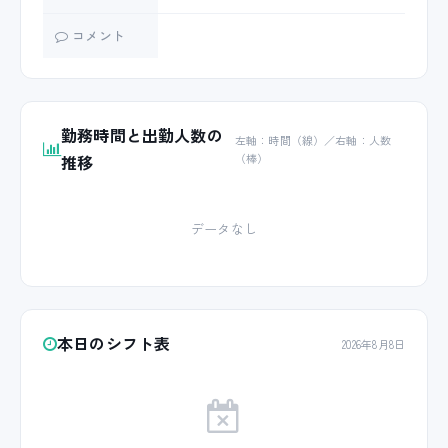
コメント
勤務時間と出勤人数の
左軸：時間（線）／右軸：人数
推移
（棒）
データなし
本日のシフト表
2026年8月8日