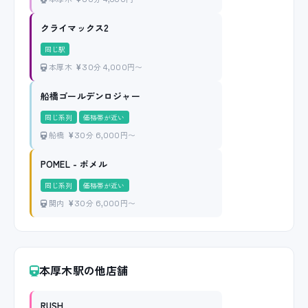
クライマックス2
同じ駅
本厚木
30分 4,000円〜
船橋ゴールデンロジャー
同じ系列
価格帯が近い
船橋
30分 6,000円〜
POMEL - ポメル
同じ系列
価格帯が近い
関内
30分 6,000円〜
本厚木駅の他店舗
RUSH