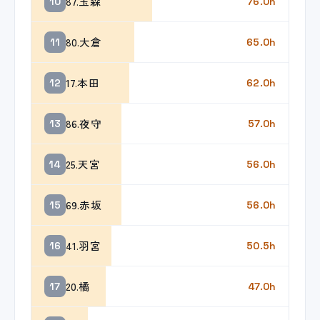
87.玉森
10
76.0h
80.大倉
11
65.0h
17.本田
12
62.0h
86.夜守
13
57.0h
25.天宮
14
56.0h
69.赤坂
15
56.0h
41.羽宮
16
50.5h
20.橘
17
47.0h