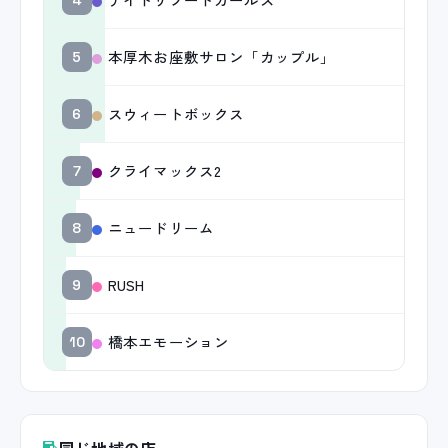
本厚木お座敷サロン「カップル」
5
スウィートボックス
6
クライマックス2
7
ニュードリーム
8
RUSH
9
橋本エモーション
10