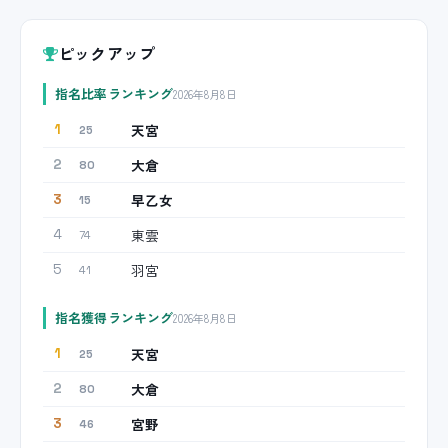
ピックアップ
指名比率ランキング
2026年8月8日
天宮
1
25
大倉
2
80
早乙女
3
15
東雲
4
74
羽宮
5
41
指名獲得ランキング
2026年8月8日
天宮
1
25
大倉
2
80
宮野
3
46