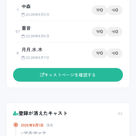
中森
0
0
7
2026年8月3日
重音
0
0
57
2026年8月4日
月月.水.木
0
0
8
2026年8月7日
キャストページを確認する
登録が消えたキャスト
4人
2026年8月1日
消去
. マスコット