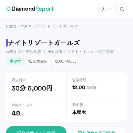
Diamond
Report
エリア
HOME
本厚木
ナイトリゾートガールズ
ナイトリゾートガールズ
本厚木の社交飲食店 ｜ 出勤状況・シフト・キャスト料金情報
本厚木
社交飲食店
12:00〜00:00
最安料金
営業時間
30分 6,000円
12:00
–00:00
〜
登録キャスト
最寄駅
本厚木
48
人