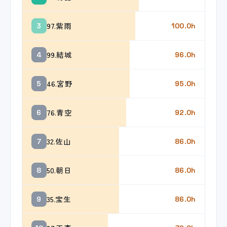
97.紫雨
3
100.0h
99.結城
4
96.0h
46.宮野
5
95.0h
76.青空
6
92.0h
32.佐山
7
86.0h
50.朝日
8
86.0h
35.宝生
9
86.0h