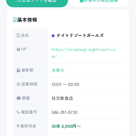
公式サイトを確認
本厚木の周辺情報
基本情報
店名
ナイトリゾートガールズ
HP
https://honatsugi-nightresort.co
m/
最寄駅
本厚木
営業時間
12:00 〜 00:00
業種
社交飲食店
電話番号
046-281-8730
最安料金
30分 6,000円〜