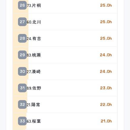
73.片桐
26
25.0h
60.北川
27
25.0h
24.有吉
28
25.0h
83.桃瀬
29
24.0h
27.湊崎
30
24.0h
89.佐野
31
23.0h
21.陽常
32
22.0h
63.桜葉
33
21.0h