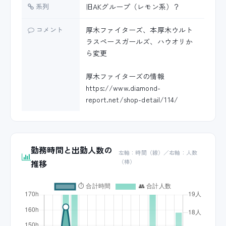
系列
旧AKグループ（レモン系）？
コメント
厚木ファイターズ、本厚木ウルト
ラスペースガールズ、ハウオリか
ら変更
厚木ファイターズの情報
https://www.diamond-
report.net/shop-detail/114/
勤務時間と出勤人数の
左軸：時間（線）／右軸：人数
推移
（棒）