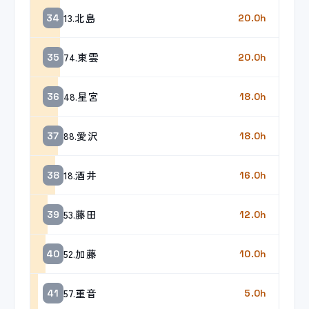
13.北島
34
20.0h
74.東雲
35
20.0h
48.星宮
36
18.0h
88.愛沢
37
18.0h
18.酒井
38
16.0h
53.藤田
39
12.0h
52.加藤
40
10.0h
57.重音
41
5.0h