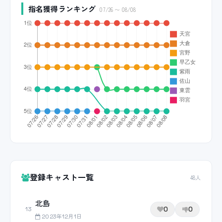
指名獲得ランキング
07/26 〜 08/08
登録キャスト一覧
48人
北島
0
0
13
2023年12月1日