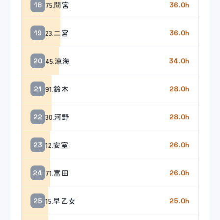
75.間宮
18
36.0h
23.二宮
19
36.0h
45.涼海
20
34.0h
91.鈴木
21
28.0h
30.河野
22
28.0h
12.安室
23
26.0h
71.富田
24
26.0h
15.早乙女
25
25.0h