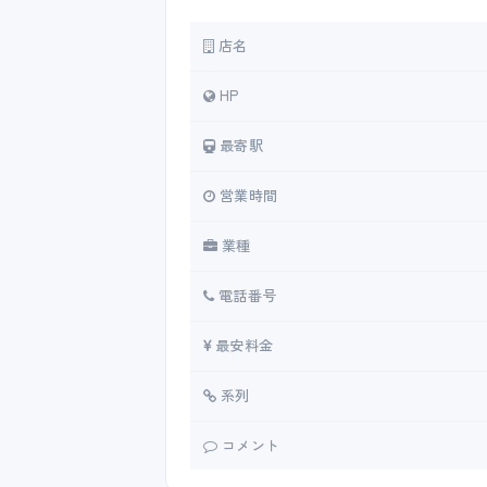
店名
HP
最寄駅
営業時間
業種
電話番号
最安料金
系列
コメント