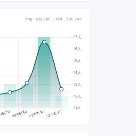
左軸：時間（線）／右軸：人数（棒）