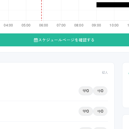
スケジュールページを確認する
62人
0
0
0
0