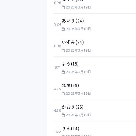
926
2023年3月19日
あいり(24)
924
2023年3月19日
いずみ(24)
908
2023年3月19日
よう(18)
874
2023年3月19日
れお(29)
475
2023年3月19日
かおり(26)
426
2023年3月19日
りん(24)
972