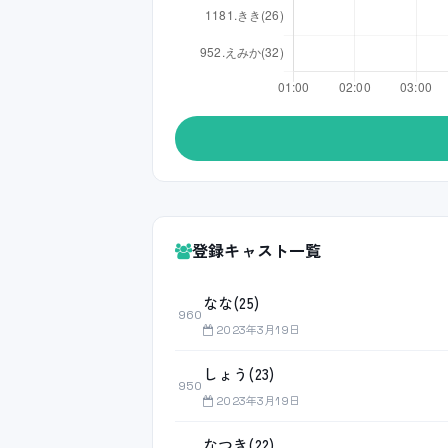
登録キャスト一覧
なな(25)
960
2023年3月19日
しょう(23)
950
2023年3月19日
なつき(22)