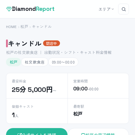
Diamond
Report
エリア
HOME
松戸
キャンドル
キャンドル
閉店中
松戸の社交飲食店 ｜ 出勤状況・シフト・キャスト料金情報
松戸
社交飲食店
09:00〜00:00
最安料金
営業時間
25分 5,000円
09:00
–00:00
〜
登録キャスト
最寄駅
松戸
1
人