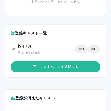
本日のシフトデータがありません
登録キャスト一覧
1人
蛇年 (0)
0
0
42
2025年1月15日
キャストページを確認する
登録が消えたキャスト