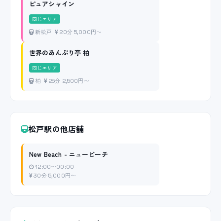
ピュアシャイン
同じエリア
新松戸
20分 5,000円〜
世界のあんぷり亭 柏
同じエリア
柏
25分 2,500円〜
松戸駅の他店舗
New Beach - ニュービーチ
12:00〜00:00
30分 5,000円〜