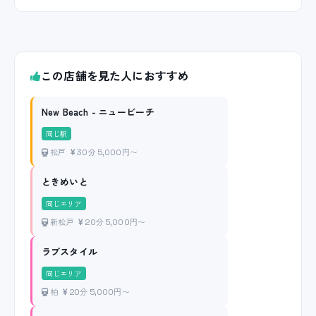
この店舗を見た人におすすめ
New Beach - ニュービーチ
同じ駅
松戸
30分 5,000円〜
ときめいと
同じエリア
新松戸
20分 5,000円〜
ラブスタイル
同じエリア
柏
20分 5,000円〜