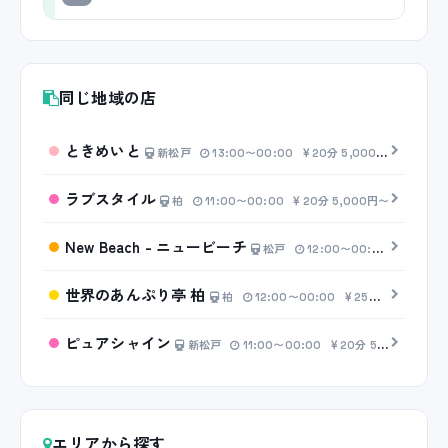
同じ地域の店
ときめいと
新松戸
13:00〜00:00
20分 5,000円〜
ラブスタイル
柏
11:00〜00:00
20分 5,000円〜
New Beach - ニュービーチ
松戸
12:00〜00:00
30分 5
世界のあんぷり亭 柏
柏
12:00〜00:00
25分 2,500円〜
ピュアシャイン
新松戸
11:00〜00:00
20分 5,000円〜
エリアから探す