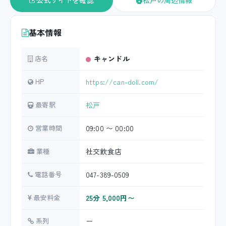
公式サイトを確認
松戸の周辺情報
基本情報
店名
キャンドル
HP
https://can-doll.com/
最寄駅
松戸
営業時間
09:00 〜 00:00
業種
社交飲食店
電話番号
047-389-0509
最安料金
25分 5,000円〜
系列
ー