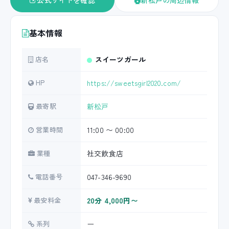
公式サイトを確認
新松戸の周辺情報
基本情報
店名
スイーツガール
HP
https://sweetsgirl2020.com/
最寄駅
新松戸
営業時間
11:00 〜 00:00
業種
社交飲食店
電話番号
047-346-9690
最安料金
20分 4,000円〜
系列
ー