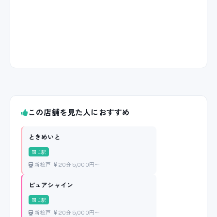
この店舗を見た人におすすめ
ときめいと
同じ駅
新松戸
20分 5,000円〜
ピュアシャイン
同じ駅
新松戸
20分 5,000円〜