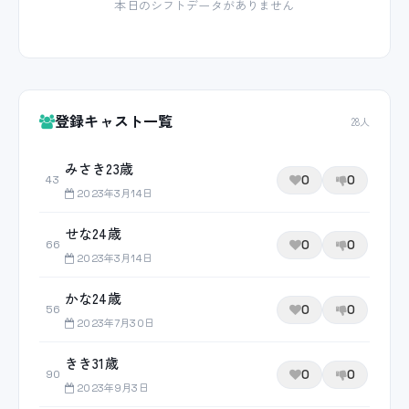
本日のシフトデータがありません
登録キャスト一覧
28人
みさき23歳
0
0
43
2023年3月14日
せな24歳
0
0
66
2023年3月14日
かな24歳
0
0
56
2023年7月30日
きき31歳
0
0
90
2023年9月3日