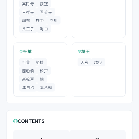
高円寺
荻窪
吉祥寺
国分寺
調布
府中
立川
八王子
町田
千葉
埼玉
千葉
船橋
大宮
越谷
西船橋
松戸
新松戸
柏
津田沼
本八幡
CONTENTS