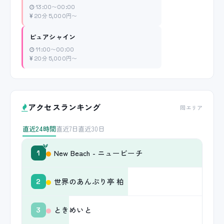
13:00〜00:00
20分 5,000円〜
ピュアシャイン
11:00〜00:00
20分 5,000円〜
アクセスランキング
同エリア
直近24時間
直近7日
直近30日
New Beach - ニュービーチ
1
世界のあんぷり亭 柏
2
ときめいと
3