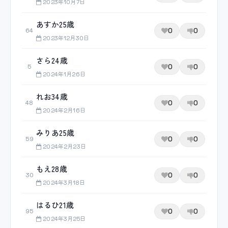
2023年10月7日
あすか25歳
0
0
64
2023年12月30日
さら24歳
0
0
5
2024年1月26日
れお34歳
0
0
48
2024年2月16日
みりあ25歳
0
0
59
2024年2月23日
もえ28歳
0
0
30
2024年3月18日
はるひ21歳
0
0
95
2024年3月25日