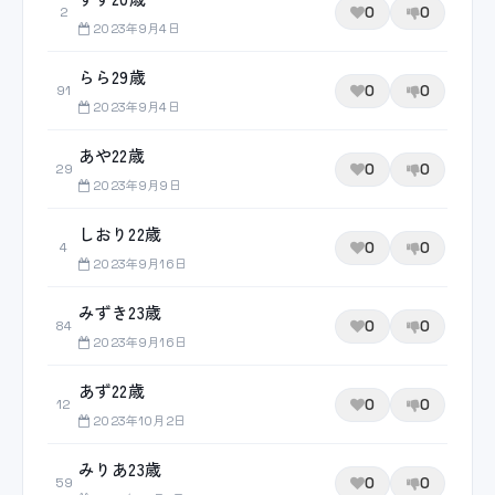
0
0
2
2023年9月4日
らら29歳
0
0
91
2023年9月4日
あや22歳
0
0
29
2023年9月9日
しおり22歳
0
0
4
2023年9月16日
みずき23歳
0
0
84
2023年9月16日
あず22歳
0
0
12
2023年10月2日
みりあ23歳
0
0
59