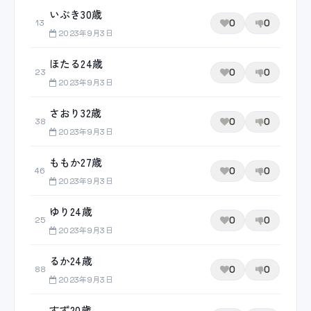
いぶき30歳
0
0
13
2023年9月3日
ほたる24歳
0
0
23
2023年9月3日
さおり32歳
0
0
38
2023年9月3日
ももか27歳
0
0
46
2023年9月3日
ゆり24歳
0
0
25
2023年9月3日
るか24歳
0
0
88
2023年9月3日
すず20歳