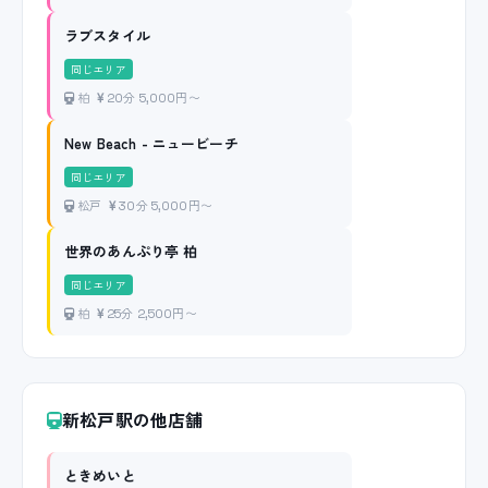
ラブスタイル
同じエリア
柏
20分 5,000円〜
New Beach - ニュービーチ
同じエリア
松戸
30分 5,000円〜
世界のあんぷり亭 柏
同じエリア
柏
25分 2,500円〜
新松戸駅の他店舗
ときめいと