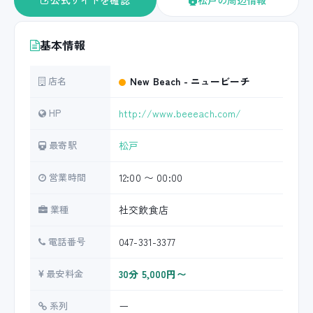
公式サイトを確認
松戸の周辺情報
基本情報
店名
New Beach - ニュービーチ
HP
http://www.beeeach.com/
最寄駅
松戸
営業時間
12:00 〜 00:00
業種
社交飲食店
電話番号
047-331-3377
最安料金
30分 5,000円〜
系列
ー