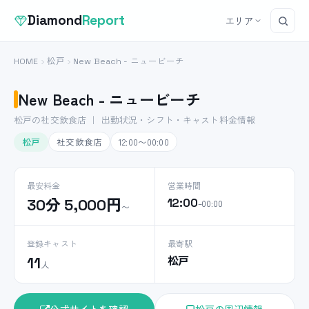
Diamond
Report
エリア
HOME
松戸
New Beach - ニュービーチ
New Beach - ニュービーチ
松戸の社交飲食店 ｜ 出勤状況・シフト・キャスト料金情報
松戸
社交飲食店
12:00〜00:00
最安料金
営業時間
30分 5,000円
12:00
–00:00
〜
登録キャスト
最寄駅
松戸
11
人