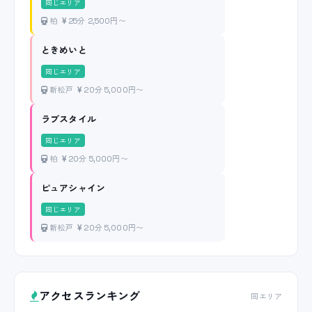
同じエリア
柏
25分 2,500円〜
ときめいと
同じエリア
新松戸
20分 5,000円〜
ラブスタイル
同じエリア
柏
20分 5,000円〜
ピュアシャイン
同じエリア
新松戸
20分 5,000円〜
アクセスランキング
同エリア