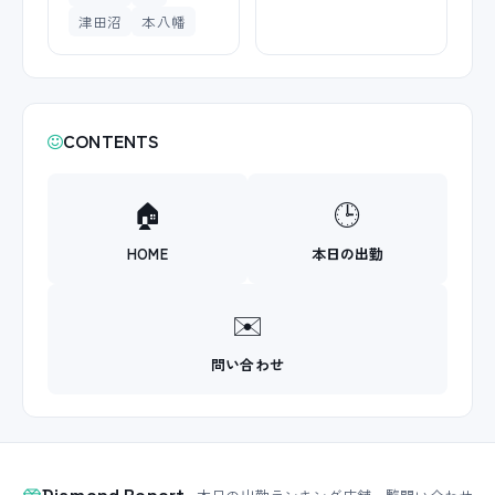
津田沼
本八幡
CONTENTS
🏠
🕒
HOME
本日の出勤
✉️
問い合わせ