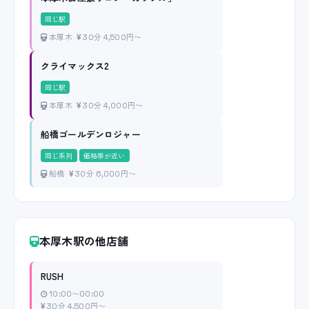
同じ駅
本厚木
30分 4,500円〜
クライマックス2
同じ駅
本厚木
30分 4,000円〜
船橋ゴールデンロジャー
同じ系列
価格帯が近い
船橋
30分 6,000円〜
本厚木駅の他店舗
RUSH
10:00〜00:00
30分 4,500円〜