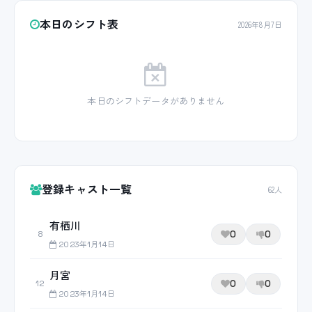
本日のシフト表
2026年8月7日
本日のシフトデータがありません
登録キャスト一覧
62人
有栖川
0
0
8
2023年1月14日
月宮
0
0
12
2023年1月14日