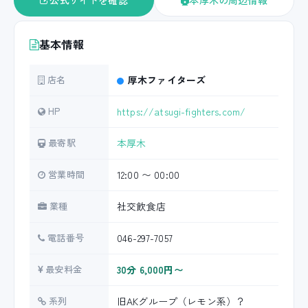
公式サイトを確認
本厚木の周辺情報
基本情報
店名
厚木ファイターズ
HP
https://atsugi-fighters.com/
最寄駅
本厚木
営業時間
12:00 〜 00:00
業種
社交飲食店
電話番号
046-297-7057
最安料金
30分 6,000円〜
系列
旧AKグループ（レモン系）？