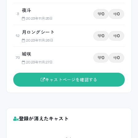
夜斗
0
0
3
2023年11月25日
月ロングシート
0
0
12
2023年11月26日
城咲
0
0
70
2023年11月27日
キャストページを確認する
登録が消えたキャスト