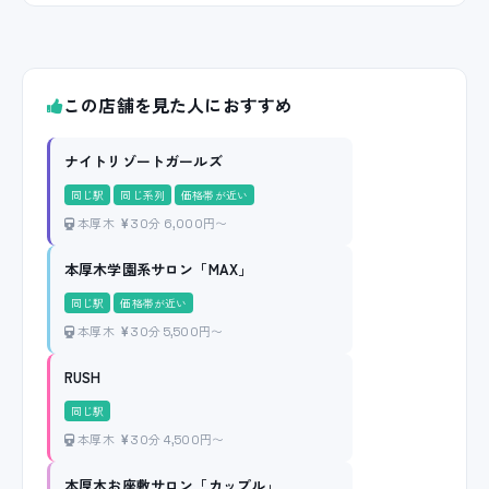
この店舗を見た人におすすめ
ナイトリゾートガールズ
同じ駅
同じ系列
価格帯が近い
本厚木
30分 6,000円〜
本厚木学園系サロン「MAX」
同じ駅
価格帯が近い
本厚木
30分 5,500円〜
RUSH
同じ駅
本厚木
30分 4,500円〜
本厚木お座敷サロン「カップル」