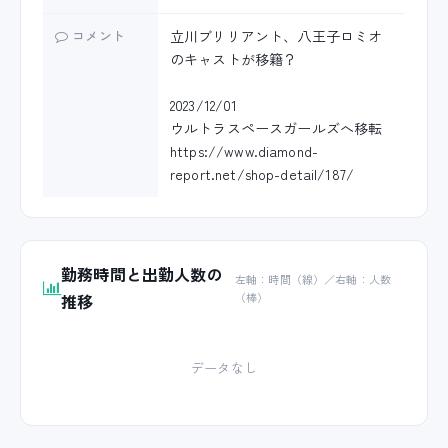
コメント
立川ブリリアント、八王子ロミオ
のキャストが移籍？
2023/12/01
ウルトラスペースガールズへ移転
https://www.diamond-
report.net/shop-detail/187/
勤務時間と出勤人数の
左軸：時間（線）／右軸：人数
推移
（棒）
データなし