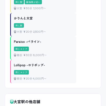
同じ駅
価格帯が近い
大宮
30分 7,000円〜
かりんと大宮
同じ駅
大宮
20分 2,500円〜
Paraiso -パライソ-
同じエリア
越谷
30分 6,000円〜
Lollipop -ロリポップ-
同じエリア
越谷
20分 4,000円〜
大宮駅の他店舗