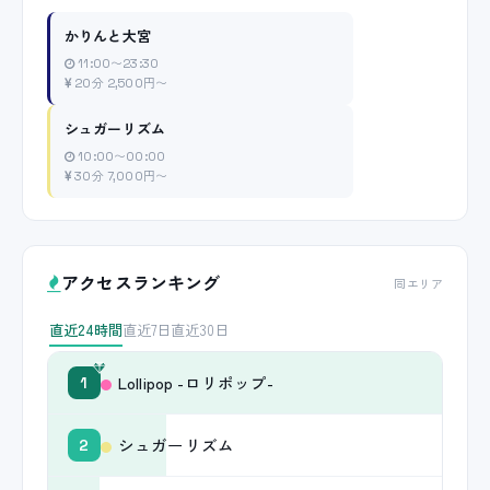
かりんと大宮
11:00〜23:30
20分 2,500円〜
シュガーリズム
10:00〜00:00
30分 7,000円〜
アクセスランキング
同エリア
直近24時間
直近7日
直近30日
Lollipop -ロリポップ-
1
シュガーリズム
2