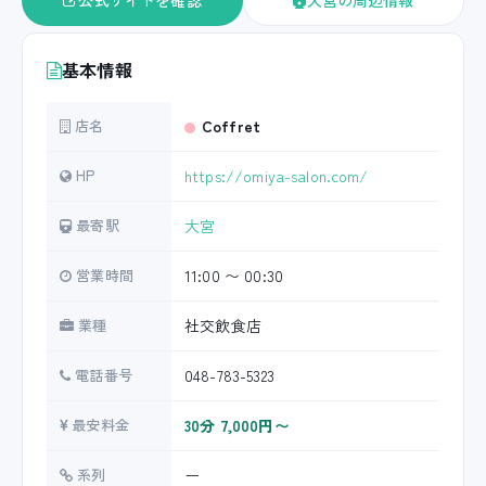
公式サイトを確認
大宮の周辺情報
基本情報
店名
Coffret
HP
https://omiya-salon.com/
最寄駅
大宮
営業時間
11:00 〜 00:30
業種
社交飲食店
電話番号
048-783-5323
最安料金
30分 7,000円〜
系列
ー