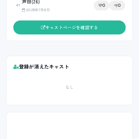
芦田(26)
0
0
41
2025年7月9日
キャストページを確認する
登録が消えたキャスト
なし