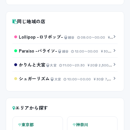
同じ地域の店
Lollipop -ロリポップ-
越谷
08:00〜00:00
20分 4,00
Paraiso -パライソ-
越谷
12:00〜00:00
30分 6,000円〜
かりんと大宮
大宮
11:00〜23:30
20分 2,500円〜
シュガーリズム
大宮
10:00〜00:00
30分 7,000円〜
エリアから探す
東京都
神奈川