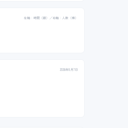
左軸：時間（線）／右軸：人数（棒）
2026年8月7日