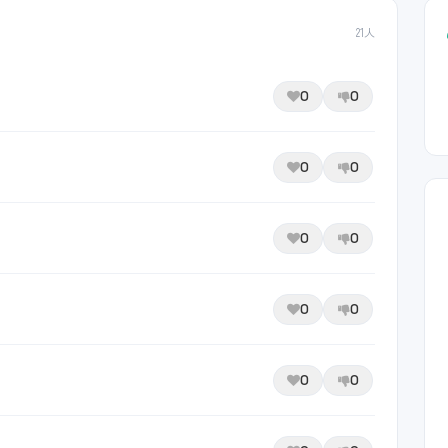
21人
0
0
0
0
0
0
0
0
0
0