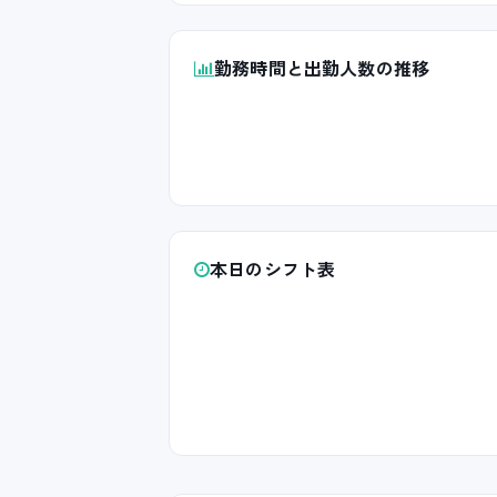
勤務時間と出勤人数の推移
本日のシフト表