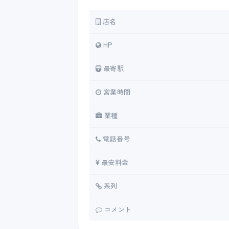
店名
HP
最寄駅
営業時間
業種
電話番号
最安料金
系列
コメント