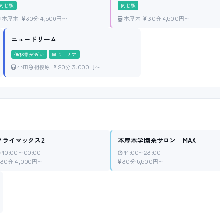
同じ駅
同じ駅
本厚木
30分 4,500円〜
本厚木
30分 4,500円〜
ニュードリーム
価格帯が近い
同じエリア
小田急相模原
20分 3,000円〜
クライマックス2
本厚木学園系サロン「MAX」
10:00〜00:00
11:00〜23:00
30分 4,000円〜
30分 5,500円〜