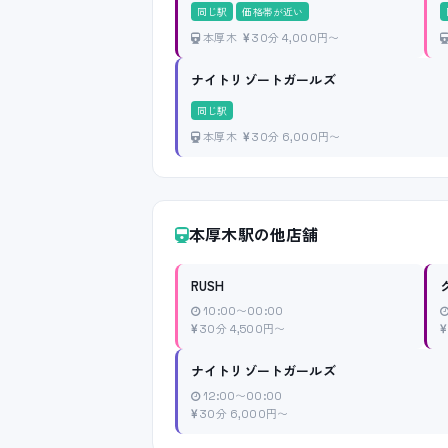
同じ駅
価格帯が近い
本厚木
30分 4,000円〜
ナイトリゾートガールズ
同じ駅
本厚木
30分 6,000円〜
本厚木駅の他店舗
RUSH
10:00〜00:00
30分 4,500円〜
ナイトリゾートガールズ
12:00〜00:00
30分 6,000円〜