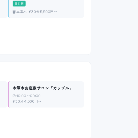
同じ駅
本厚木
30分 5,500円〜
本厚木お座敷サロン「カップル」
10:00〜00:00
30分 4,500円〜