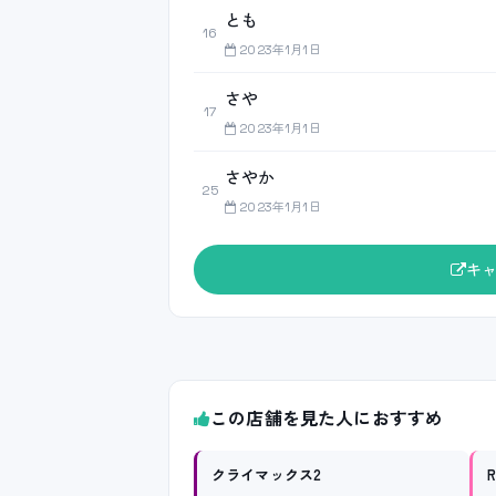
とも
16
2023年1月1日
さや
17
2023年1月1日
さやか
25
2023年1月1日
キ
この店舗を見た人におすすめ
クライマックス2
R