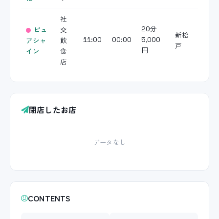
社
ピュ
交
20分
新松
アシャ
飲
11:00
00:00
5,000
戸
イン
食
円
店
閉店したお店
データなし
CONTENTS