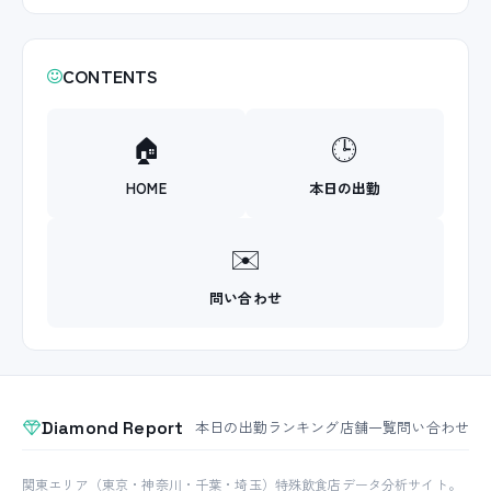
CONTENTS
🏠
🕒
HOME
本日の出勤
✉️
問い合わせ
Diamond Report
本日の出勤
ランキング
店舗一覧
問い合わせ
関東エリア（東京・神奈川・千葉・埼玉）特殊飲食店データ分析サイト。