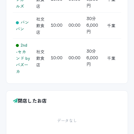
ルズ
店
円
社交
30分
バン
飲食
千葉
10:00
00:00
6,000
バン
店
円
2nd
-セカ
社交
30分
ンド by
飲食
千葉
10:00
00:00
6,000
バズー
店
円
カ
閉店したお店
データなし