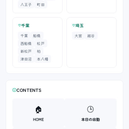
八王子
町田
千葉
埼玉
千葉
船橋
大宮
越谷
西船橋
松戸
新松戸
柏
津田沼
本八幡
CONTENTS
🏠
🕒
HOME
本日の出勤