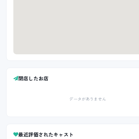
閉店したお店
データがありません
最近評価されたキャスト