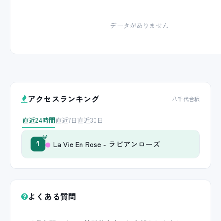
データがありません
アクセスランキング
八千代台駅
直近24時間
直近7日
直近30日
La Vie En Rose - ラビアンローズ
1
よくある質問