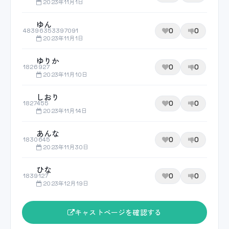
2023年11月1日
ゆん
0
0
48396353397091
2023年11月1日
ゆりか
0
0
1826927
2023年11月10日
しおり
0
0
1827455
2023年11月14日
あんな
0
0
1830645
2023年11月30日
ひな
0
0
1839127
2023年12月19日
キャストページを確認する