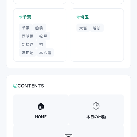
千葉
埼玉
千葉
船橋
大宮
越谷
西船橋
松戸
新松戸
柏
津田沼
本八幡
CONTENTS
🏠
🕒
HOME
本日の出勤
✉️