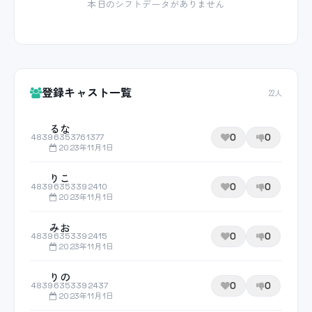
本日のシフトデータがありません
登録キャスト一覧
22人
るな
0
0
48396353761377
2023年11月1日
りこ
0
0
48396353392410
2023年11月1日
みお
0
0
48396353392415
2023年11月1日
りの
0
0
48396353392437
2023年11月1日