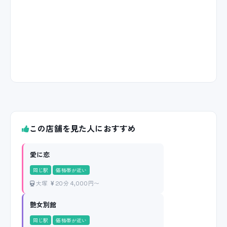
この店舗を見た人におすすめ
愛に恋
同じ駅
価格帯が近い
大塚
20分 4,000円〜
艶女別館
同じ駅
価格帯が近い