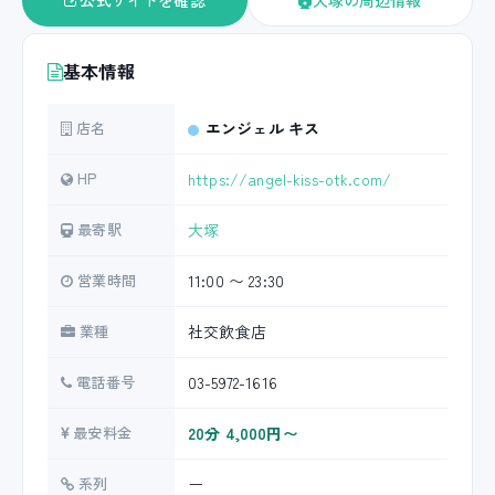
公式サイトを確認
大塚の周辺情報
基本情報
店名
エンジェル キス
HP
https://angel-kiss-otk.com/
最寄駅
大塚
営業時間
11:00 〜 23:30
業種
社交飲食店
電話番号
03-5972-1616
最安料金
20分 4,000円〜
系列
ー