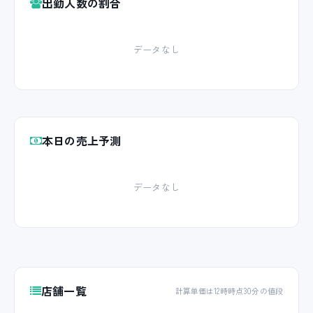
出勤人数の割合
データなし
本日の売上予測
データなし
店舗一覧
計算単価は12時時点30分の値段