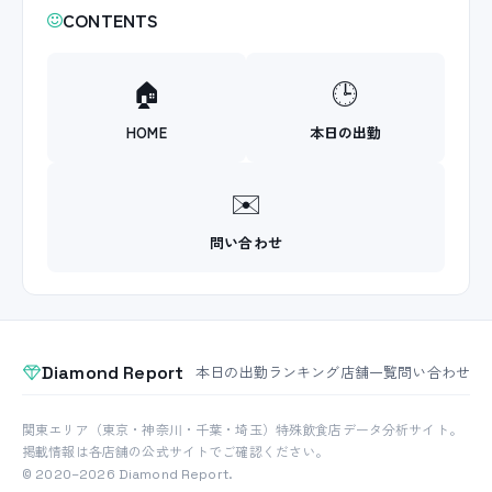
CONTENTS
🏠
🕒
HOME
本日の出勤
✉️
問い合わせ
Diamond Report
本日の出勤
ランキング
店舗一覧
問い合わせ
関東エリア（東京・神奈川・千葉・埼玉）特殊飲食店データ分析サイト。
掲載情報は各店舗の公式サイトでご確認ください。
© 2020–2026 Diamond Report.