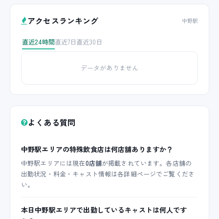
アクセスランキング
中野駅
直近24時間
直近7日
直近30日
データがありません
よくある質問
中野駅エリアの特殊飲食店は何店舗ありますか？
中野駅エリアには現在
0店舗
が掲載されています。各店舗の
出勤状況・料金・キャスト情報は各詳細ページでご覧くださ
い。
本日中野駅エリアで出勤しているキャストは何人です