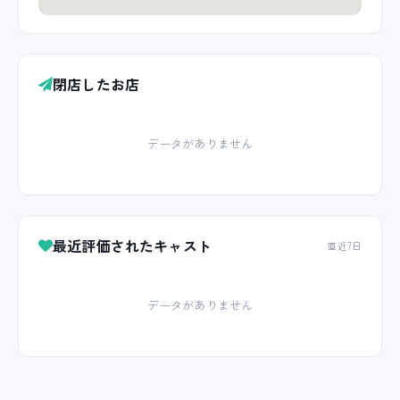
閉店したお店
データがありません
最近評価されたキャスト
直近7日
データがありません