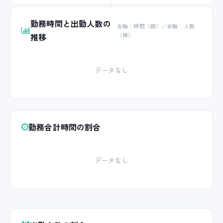
勤務時間と出勤人数の
左軸：時間（線）／右軸：人数
推移
（棒）
データなし
勤務合計時間の割合
データなし