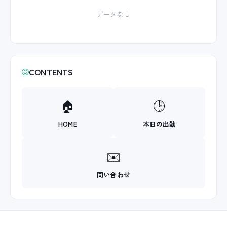
データなし
CONTENTS
🏠
🕒
HOME
本日の出勤
✉️
問い合わせ