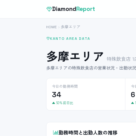
Diamond
Report
HOME
多摩エリア
KANTO AREA DATA
多摩エリア
特殊飲食店 1
多摩エリアの特殊飲食店の営業状況・出勤状
今日の勤務時間
今
34
6
▲ 50% 前日比
▲ 
勤務時間と出勤人数の推移