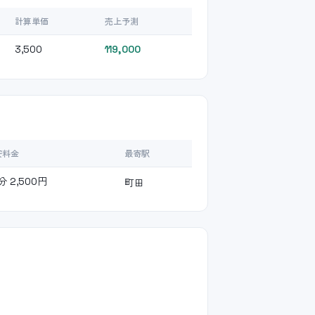
計算単価
売上予測
3,500
119,000
安料金
最寄駅
町田
分 2,500円