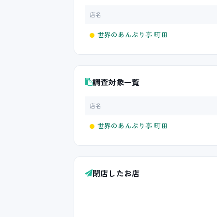
店名
世界のあんぷり亭 町田
調査対象一覧
店名
世界のあんぷり亭 町田
閉店したお店