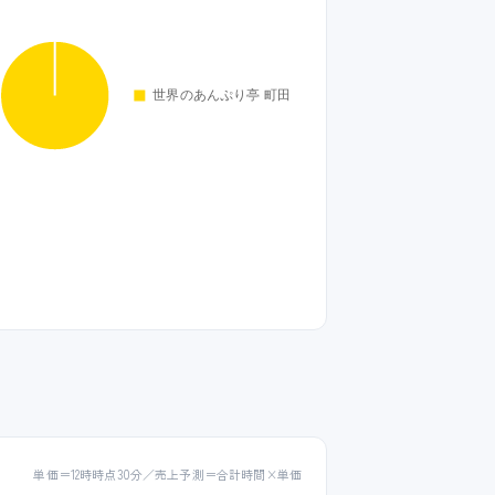
単価＝12時時点30分／売上予測＝合計時間×単価