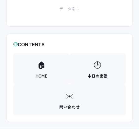
データなし
CONTENTS
🏠
🕒
HOME
本日の出勤
✉️
問い合わせ